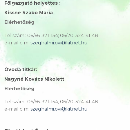
Főigazgató helyettes :
Kissné Szabó Mária
Elérhetőség
:
Tel.szám.: 06/66-371-154; 06/20-324-41-48
e-mail cím:
szeghalmi.ovi@kitnet.hu
Óvoda titkár:
Nagyné Kovács Nikolett
Elérhetőség
:
Tel.szám.: 06/66-371-154; 06/20-324-41-48
e-mail cím:
szeghalmi.ovi@kitnet.hu