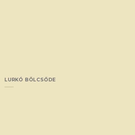
LURKÓ BÖLCSŐDE