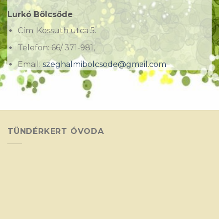
Lurkó Bölcsőde
Cím: Kossuth utca 5.
Telefon: 66/ 371-981,
Email:
szeghalmibolcsode@gmail.com
TÜNDÉRKERT ÓVODA