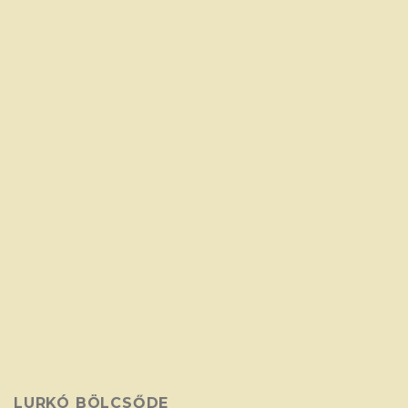
LURKÓ BÖLCSŐDE