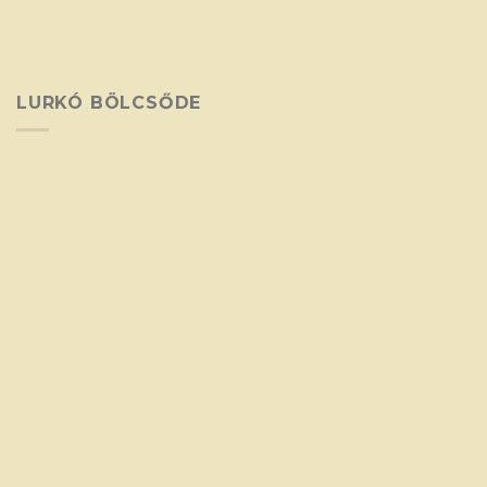
LURKÓ BÖLCSŐDE