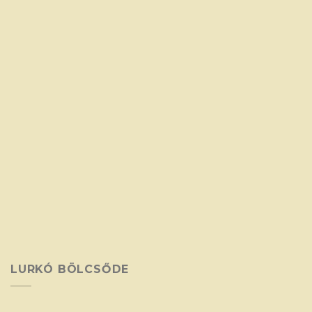
LURKÓ BÖLCSŐDE