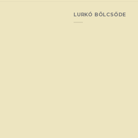
LURKÓ BÖLCSŐDE