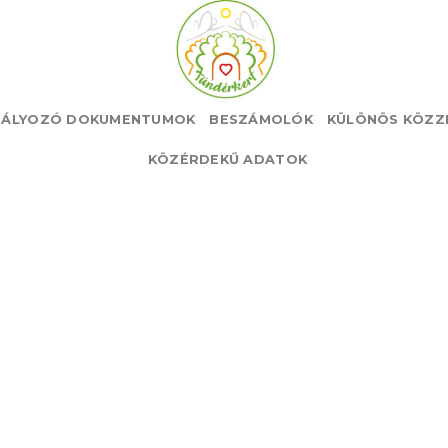
BÁLYOZÓ DOKUMENTUMOK
BESZÁMOLÓK
KÜLÖNÖS KÖZZÉ
KÖZÉRDEKŰ ADATOK