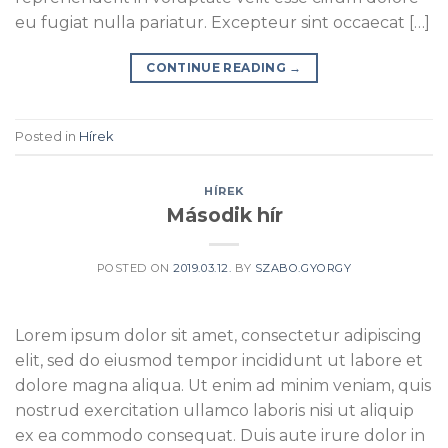
eu fugiat nulla pariatur. Excepteur sint occaecat […]
CONTINUE READING
→
Posted in
Hírek
HÍREK
Második hír
POSTED ON
2019.03.12.
BY
SZABO.GYORGY
Lorem ipsum dolor sit amet, consectetur adipiscing
elit, sed do eiusmod tempor incididunt ut labore et
dolore magna aliqua. Ut enim ad minim veniam, quis
nostrud exercitation ullamco laboris nisi ut aliquip
ex ea commodo consequat. Duis aute irure dolor in