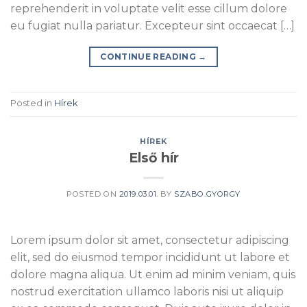
reprehenderit in voluptate velit esse cillum dolore
eu fugiat nulla pariatur. Excepteur sint occaecat […]
CONTINUE READING
→
Posted in
Hírek
HÍREK
Első hír
POSTED ON
2019.03.01.
BY
SZABO.GYORGY
Lorem ipsum dolor sit amet, consectetur adipiscing
elit, sed do eiusmod tempor incididunt ut labore et
dolore magna aliqua. Ut enim ad minim veniam, quis
nostrud exercitation ullamco laboris nisi ut aliquip