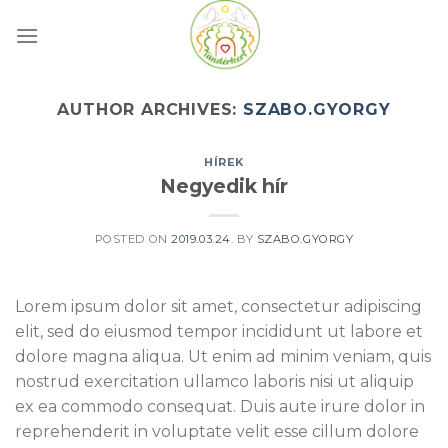
Skip
to
content
AUTHOR ARCHIVES:
SZABO.GYORGY
HÍREK
Negyedik hír
POSTED ON
2019.03.24.
BY
SZABO.GYORGY
Lorem ipsum dolor sit amet, consectetur adipiscing
elit, sed do eiusmod tempor incididunt ut labore et
dolore magna aliqua. Ut enim ad minim veniam, quis
nostrud exercitation ullamco laboris nisi ut aliquip
ex ea commodo consequat. Duis aute irure dolor in
reprehenderit in voluptate velit esse cillum dolore